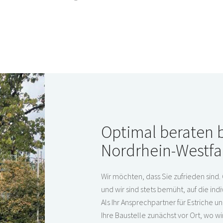
Optimal beraten be
Nordrhein-Westfa
Wir möchten, dass Sie zufrieden sind. 
und wir sind stets bemüht, auf die in
Als Ihr Ansprechpartner für Estriche 
Ihre Baustelle zunächst vor Ort, wo w