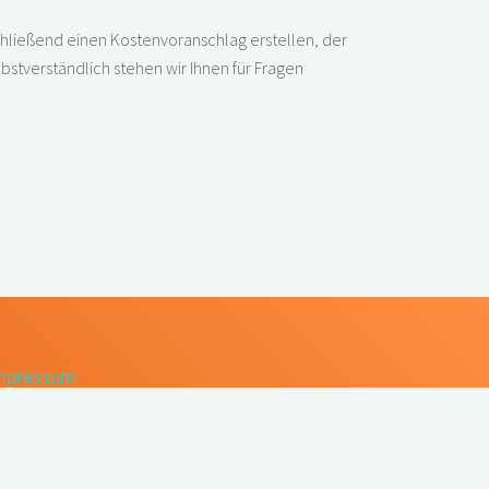
chließend einen Kostenvoranschlag erstellen, der
lbstverständlich stehen wir Ihnen für Fragen
mpressum
Designed:
HTML Design