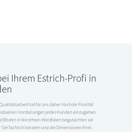
i Ihrem Estrich-Profi in
len
Qualitätsarbeit hat für uns daher höchste Priorität
dividuellen Vorstellungen jedes Kunden einzugehen.
und Böden in Nordrhein-Westfalen begutachten wir
ir Sie fachlich beraten und die Dimensionen Ihres