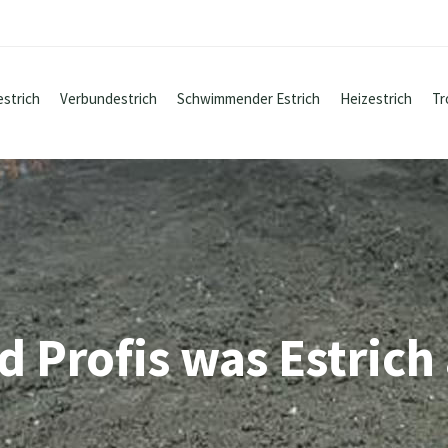
estrich
Verbundestrich
Schwimmender Estrich
Heizestrich
Tr
d Profis was Estric